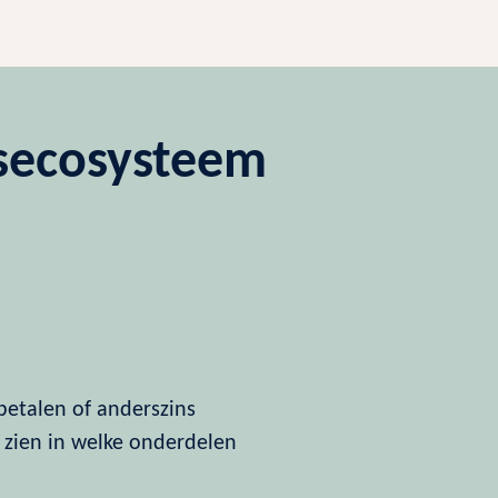
tsecosysteem
 betalen of anderszins
 zien in welke onderdelen