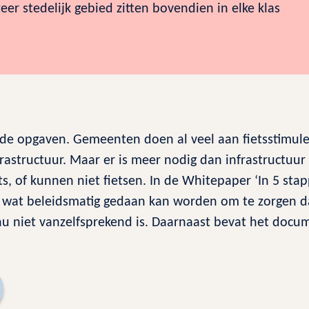
zeer stedelijk gebied zitten bovendien in elke klas
nde opgaven. Gemeenten doen al veel aan fietsstimuler
nfrastructuur. Maar er is meer nodig dan infrastructuur
s, of kunnen niet fietsen. In de Whitepaper ‘In 5 st
n wat beleidsmatig gedaan kan worden om te zorgen dat
u niet vanzelfsprekend is. Daarnaast bevat het docu