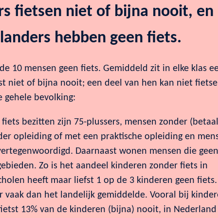
s fietsen niet of bijna nooit, en
anders hebben geen fiets.
de 10 mensen geen fiets. Gemiddeld zit in elke klas e
st niet of bijna nooit; een deel van hen kan niet fietse
e gehele bevolking:
fiets bezitten zijn 75-plussers, mensen zonder (betaa
r opleiding of met een praktische opleiding en men
ervertegenwoordigd. Daarnaast wonen mensen die gee
gebieden. Zo is het aandeel kinderen zonder fiets in
olen heeft maar liefst 1 op de 3 kinderen geen fiets.
r vaak dan het landelijk gemiddelde. Vooral bij kinde
d fietst 13% van de kinderen (bijna) nooit, in Nederland