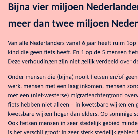
Bijna vier miljoen Nederlander
meer dan twee miljoen Nederl
Van alle Nederlanders vanaf 6 jaar heeft ruim 1op 
kind die geen fiets heeft. En 1 op de 5 mensen fiet
Deze verhoudingen zijn niet gelijk verdeeld over d
Onder mensen die (bijna) nooit fietsen en/of geen 
werk, mensen met een laag inkomen, mensen zonde
met een (niet-westerse) migratieachtergrond ov
fiets hebben niet alleen – in kwetsbare wijken en 
kwetsbare wijken hoger dan elders. Op sommige sch
Ook fietsen mensen in zeer stedelijk gebied minde
is het verschil groot: in zeer sterk stedelijk gebie