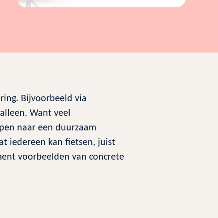
ing. Bijvoorbeeld via
 alleen. Want veel
appen naar een duurzaam
 iedereen kan fietsen, juist
ment voorbeelden van concrete