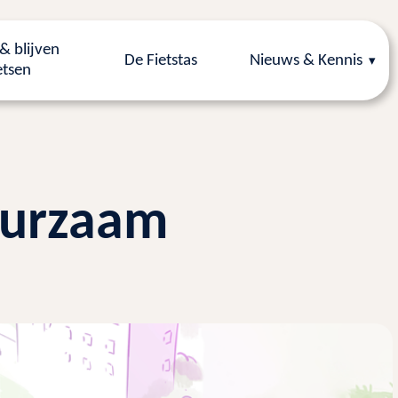
& blijven
De Fietstas
Nieuws & Kennis
etsen
uurzaam