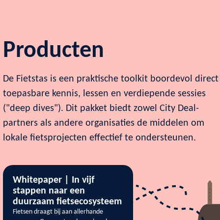
Producten
De Fietstas is een praktische toolkit boordevol direct
toepasbare kennis, lessen en verdiepende sessies
("deep dives"). Dit pakket biedt zowel City Deal-
partners als andere organisaties de middelen om
lokale fietsprojecten effectief te ondersteunen.
Whitepaper | In vijf
stappen naar een
duurzaam fietsecosysteem
Fietsen draagt bij aan allerhande