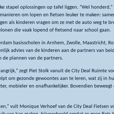
ke stapel oplossingen op tafel liggen. “Wel honderd,” 
ei manieren om lopen en fietsen leuker te maken: sam
ggen als kinderen vragen om ze met de auto weg te br
elonen die vaak lopend of fietsend naar school gaan.
erdam basisscholen in Arnhem, Zwolle, Maastricht, 
enlijk advies van de kinderen aan de partners van bei
in de plannen van de partners.
angrijk,” zegt Piet Stolk vanuit de City Deal Ruimte v
lpt om gezonde gewoontes aan te leren, wat zij in h
itter, mobieler en onafhankelijker. Bovendien beweegt
en,” vult Monique Verhoef van de City Deal Fietsen voo