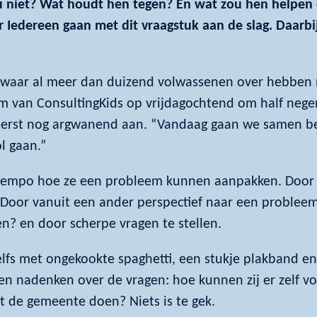
 nu niet? Wat houdt hen tegen? En wat zou hen helpen
 Iedereen gaan met dit vraagstuk aan de slag. Daarbij
 waar al meer dan duizend volwassenen over hebben 
 van ConsultingKids op vrijdagochtend om half nege
m eerst nog argwanend aan. “Vandaag gaan we samen 
l gaan.”
d tempo hoe ze een probleem kunnen aanpakken. Door 
Door vanuit een ander perspectief naar een probleem te
n? en door scherpe vragen te stellen.
zelfs met ongekookte spaghetti, een stukje plakband e
en nadenken over de vragen: hoe kunnen zij er zelf vo
de gemeente doen? Niets is te gek.