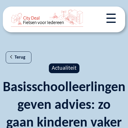
☰
Terug
Actualiteit
Basisschoolleerlingen
geven advies: zo
gaan kinderen vaker