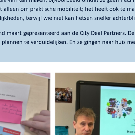
uik van kan maken, bijvoorbeeld omdat ze geen fiets h
iet alleen om praktische mobiliteit; het heeft ook te 
kheden, terwijl wie niet kan fietsen sneller achterblij
nd maart gepresenteerd aan de City Deal Partners. D
n plannen te verduidelijken. En ze gingen naar huis m