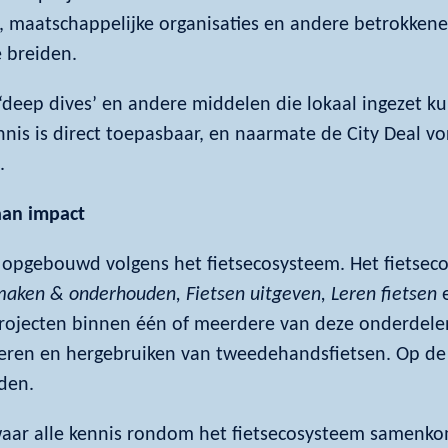
, maatschappelijke organisaties en andere betrokkene
e breiden.
 ‘deep dives’ en andere middelen die lokaal ingezet 
nnis is direct toepasbaar, en naarmate de City Deal vor
.
aan impact
s opgebouwd volgens het fietsecosysteem. Het fietseco
maken & onderhouden, Fietsen uitgeven, Leren fietsen
projecten binnen één of meerdere van deze onderdele
areren en hergebruiken van tweedehandsfietsen. Op de
den.
 waar alle kennis rondom het fietsecosysteem samen