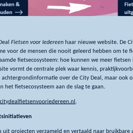
 Deal
Fietsen voor Iedereen
haar nieuwe website. De Cit
me voor de mensen die nooit geleerd hebben om te fi
aamde fietsecosysteem: hoe kunnen we meer fietsen
ite vormt de centrale plek waar kennis, praktijkvoorb
n achtergrondinformatie over de City Deal, maar ook
n het fietsecosysteem aan de slag te gaan.
itydealfietsenvooriedereen.nl
.
tsinitiatieven
n uit projecten verzameld en vertaald naar bruikbar