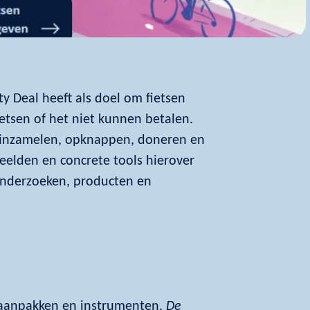
y Deal heeft als doel om fietsen
etsen of het niet kunnen betalen.
 inzamelen, opknappen, doneren en
eelden en concrete tools hierover
 onderzoeken, producten en
e aanpakken en instrumenten.
De