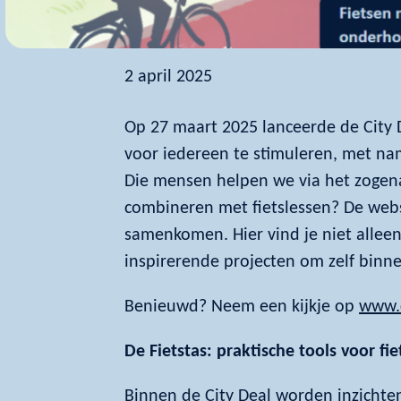
2 april 2025
Op 27 maart 2025 lanceerde de City
voor iedereen te stimuleren, met na
Die mensen helpen we via het zogen
combineren met fietslessen? De webs
samenkomen. Hier vind je niet allee
inspirerende projecten om zelf binne
Benieuwd? Neem een kijkje op
www.c
De Fietstas: praktische tools voor fie
Binnen de City Deal worden inzichte