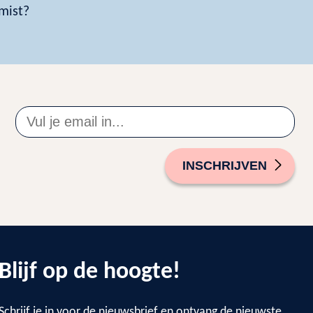
 mist?
INSCHRIJVEN
Blijf op de hoogte!
Schrijf je in voor de nieuwsbrief en ontvang de nieuwste