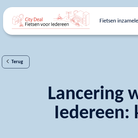
Fietsen inzamel
Terug
Lancering w
Iedereen: 