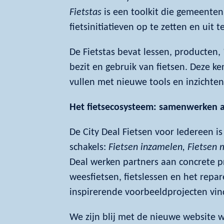
Fietstas
is een toolkit die gemeenten
fietsinitiatieven op te zetten en uit t
De Fietstas bevat lessen, producten,
bezit en gebruik van fietsen. Deze ke
vullen met nieuwe tools en inzichten
Het fietsecosysteem: samenwerken 
De City Deal Fietsen voor Iedereen i
schakels:
Fietsen inzamelen, Fietsen 
Deal werken partners aan concrete 
weesfietsen, fietslessen en het rep
inspirerende voorbeeldprojecten vin
We zijn blij met de nieuwe website